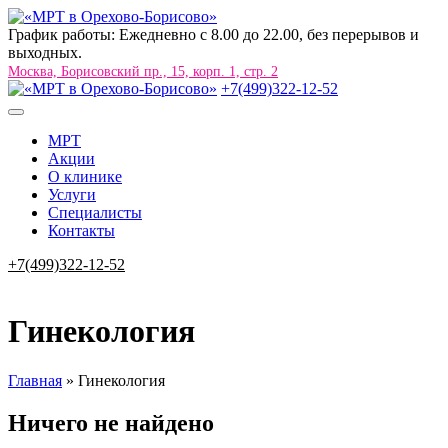
График работы: Ежедневно с 8.00 до 22.00, без перерывов и
выходных.
Москва, Борисовский пр., 15, корп. 1, стр. 2
+7(499)322-12-52
МРТ
Акции
О клинике
Услуги
Специалисты
Контакты
+7(499)322-12-52
Гинекология
Главная
»
Гинекология
Ничего не найдено