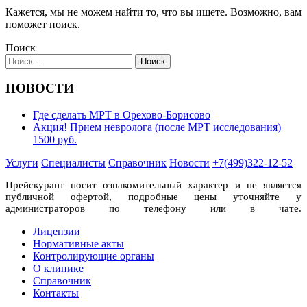
Кажется, мы не можем найти то, что вы ищете. Возможно, вам
поможет поиск.
Поиск
НОВОСТИ
Где сделать МРТ в Орехово-Борисово
Акция! Прием невролога (после МРТ исследования)
1500 руб.
Услуги
Специалисты
Справочник
Новости
+7(499)322-12-52
Прейскурант носит ознакомительный характер и не является
публичной офертой, подробные цены уточняйте у
администраторов по телефону или в чате.
Лицензии
Нормативные акты
Контролирующие органы
О клинике
Справочник
Контакты