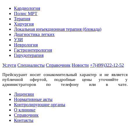
Кардиология
Полис МРТ
Терапия
Хирургия
Локальная инъекционная терапия (блокада)
Диагностика легких
УЗИ
Неврология
Гастроэнтерология
Гирудотерапия
Услуги
Специалисты
Справочник
Новости
+7(499)322-12-52
Прейскурант носит ознакомительный характер и не является
публичной офертой, подробные цены уточняйте у
администраторов по телефону или в чате.
Лицензии
Нормативные акты
Контролирующие органы
О клинике
Справочник
Контакты