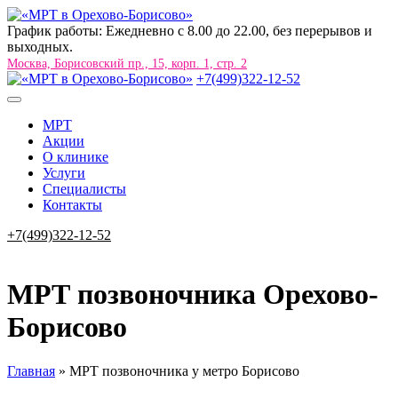
График работы: Ежедневно с 8.00 до 22.00, без перерывов и
выходных.
Москва, Борисовский пр., 15, корп. 1, стр. 2
+7(499)322-12-52
МРТ
Акции
О клинике
Услуги
Специалисты
Контакты
+7(499)322-12-52
МРТ позвоночника Орехово-
Борисово
Главная
»
МРТ позвоночника у метро Борисово