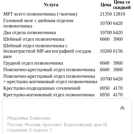
Цена со
Услуга
Цена
скидкой
МРТ всего позвоночника (+копчик)
21350
12810
Головной мозг с шейным отделом
10700
6420
позвоночника
Два отдела позвоночника
10700
6420
Шейный отдел позвоночника
6600
3960
Шейный отдел позвоночника с
бесконтрастной МР-ангиографией сосудов
10260
6156
шеи
Грудной отдел позвоночника
6600
3960
Пояснично-крестцовый отдел позвоночника
6600
3960
Пояснично-крестцовый отдел позвоночника
10700
6420
+ крестцово копчиковый отдел позвоночника
Крестцово-подвздошных сочленений
6950
4170
Крестцово-копчиковый отдел позвоночника
6950
4170