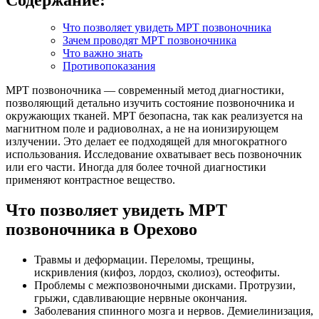
Что позволяет увидеть МРТ позвоночника
Зачем проводят МРТ позвоночника
Что важно знать
Противопоказания
МРТ позвоночника — современный метод диагностики,
позволяющий детально изучить состояние позвоночника и
окружающих тканей. МРТ безопасна, так как реализуется на
магнитном поле и радиоволнах, а не на ионизирующем
излучении. Это делает ее подходящей для многократного
использования. Исследование охватывает весь позвоночник
или его части. Иногда для более точной диагностики
применяют контрастное вещество.
Что позволяет увидеть МРТ
позвоночника в Орехово
Травмы и деформации. Переломы, трещины,
искривления (кифоз, лордоз, сколиоз), остеофиты.
Проблемы с межпозвоночными дисками. Протрузии,
грыжи, сдавливающие нервные окончания.
Заболевания спинного мозга и нервов. Демиелинизация,