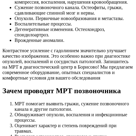
компрессия, воспаления, нарушения кровообращения.
Сужение позвоночного канала. Остеофиты, грыжи,
сдавливающие спинной мозг и нервы.
Опухоли. Первичные новообразования и метастазы.
Воспалительные процессы.
Дегенеративные изменения. Остеохондроз,
спондилоартроз.
Врожденные аномалии.
Контрастное усиление с гадолинием значительно улучшает
качество изображения. Это особенно важно при диагностике
опухолей, воспалений и сосудистых патологий. Запишитесь
на МРТ в диагностический центр в Борисово! Мы предлагаем
современное оборудование, опытных специалистов и
комфортные условия для вашего обследования
Зачем проводят МРТ позвоночника
МРТ помогает выявить грыжи, сужение позвоночного
канала и другие патологии.
Обнаруживает опухоли, воспаления и инфекционные
процессы.
Оценивает характер и степень повреждений при
травмах.